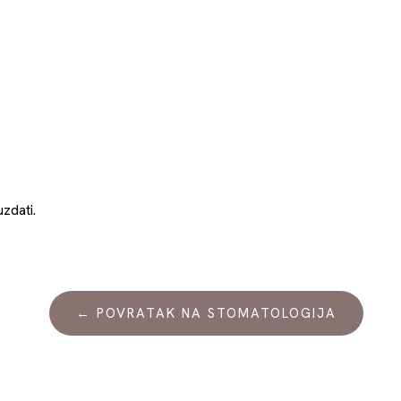
zdati.
← POVRATAK NA STOMATOLOGIJA