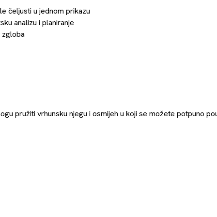
 čeljusti u jednom prikazu
ku analizu i planiranje
a zgloba
mogu pružiti vrhunsku njegu i osmijeh u koji se možete potpuno pou