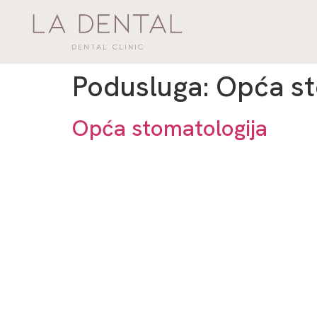
Podusluga:
Opća st
Opća stomatologija