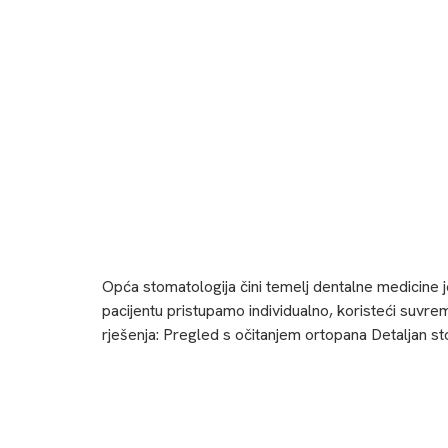
Opća stomatologija čini temelj dentalne medicine 
pacijentu pristupamo individualno, koristeći suvrem
rješenja: Pregled s očitanjem ortopana Detaljan s