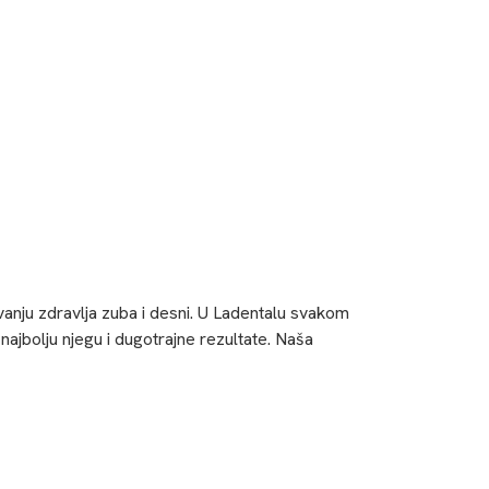
anju zdravlja zuba i desni. U Ladentalu svakom
najbolju njegu i dugotrajne rezultate. Naša